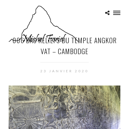
006 BAS RELIEFS DU TEMPLE ANGKOR
VAT – CAMBODGE
23 JANVIER 2020