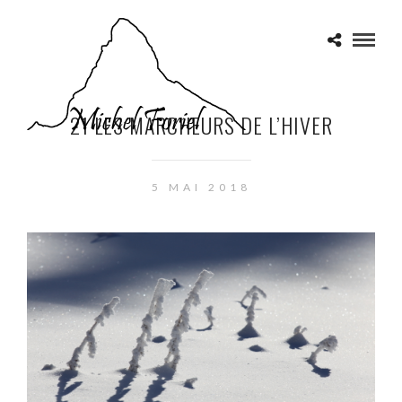
21 LES MARCHEURS DE L’HIVER
5 MAI 2018