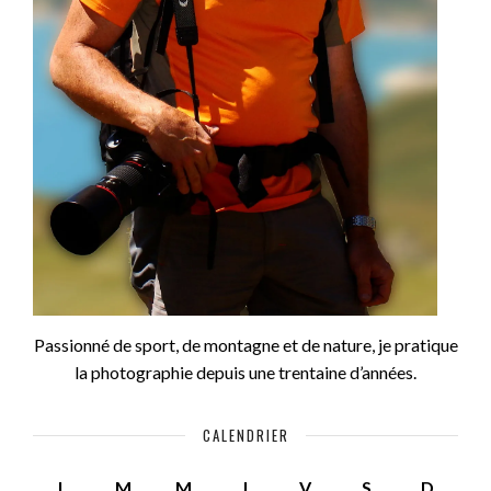
Passionné de sport, de montagne et de nature, je pratique
la photographie depuis une trentaine d’années.
CALENDRIER
L
M
M
J
V
S
D