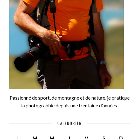
Passionné de sport, de montagne et de nature, je pratique
la photographie depuis une trentaine d’années.
CALENDRIER
L
M
M
J
V
S
D