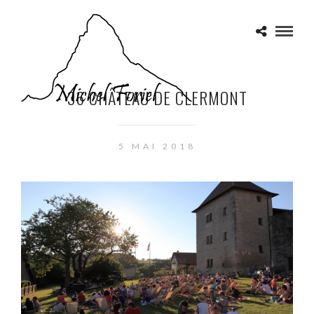
36 CHÂTEAU DE CLERMONT
5 MAI 2018