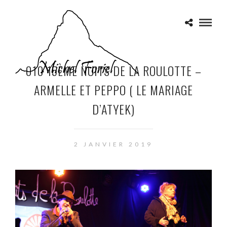
010 15ÈME NUITS DE LA ROULOTTE –
ARMELLE ET PEPPO ( LE MARIAGE
D’ATYEK)
2 JANVIER 2019