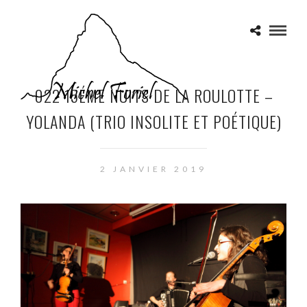
022 15ÉME NUITS DE LA ROULOTTE –
YOLANDA (TRIO INSOLITE ET POÉTIQUE)
2 JANVIER 2019