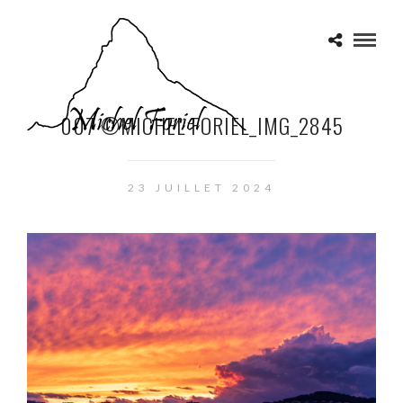
007 ©MICHEL FORIEL_IMG_2845
23 JUILLET 2024