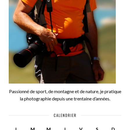
Passionné de sport, de montagne et de nature, je pratique
la photographie depuis une trentaine d’années.
CALENDRIER
L
M
M
J
V
S
D