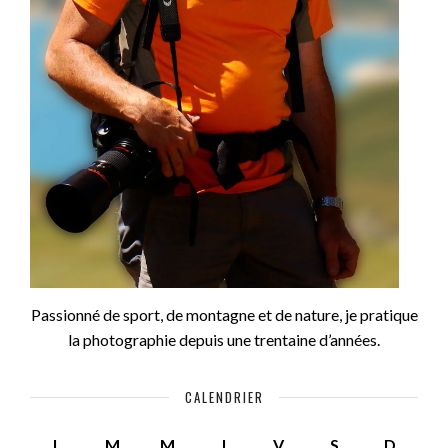
Passionné de sport, de montagne et de nature, je pratique
la photographie depuis une trentaine d’années.
CALENDRIER
L
M
M
J
V
S
D