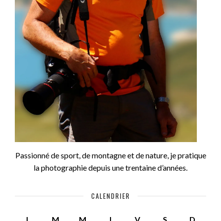
Passionné de sport, de montagne et de nature, je pratique
la photographie depuis une trentaine d’années.
CALENDRIER
L
M
M
J
V
S
D