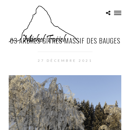
03 ARBRES GIVRÉS MASSIF DES BAUGES
27 DÉCEMBRE 2021