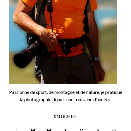
Passionné de sport, de montagne et de nature, je pratique
la photographie depuis une trentaine d’années.
CALENDRIER
L
M
M
J
V
S
D