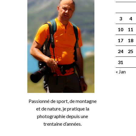
3
4
10
11
17
18
24
25
31
« Jan
Passionné de sport, de montagne
et de nature, je pratique la
photographie depuis une
trentaine d’années.