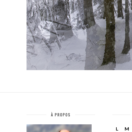
À PROPOS
L
M