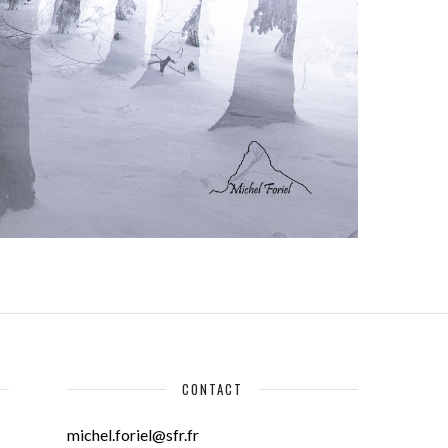
CONTACT
michel.foriel@sfr.fr