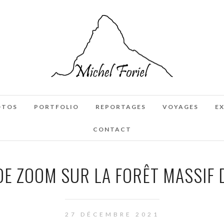
OTOS
PORTFOLIO
REPORTAGES
VOYAGES
E
CONTACT
DE ZOOM SUR LA FORÊT MASSIF 
27 DÉCEMBRE 2021