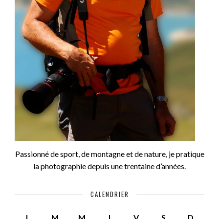
Passionné de sport, de montagne et de nature, je pratique
la photographie depuis une trentaine d’années.
CALENDRIER
L
M
M
J
V
S
D