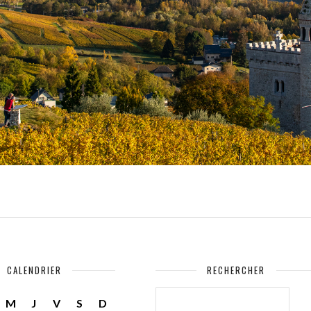
CALENDRIER
RECHERCHER
RECHERCHER :
M
J
V
S
D