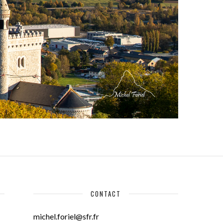
CONTACT
michel.foriel@sfr.fr