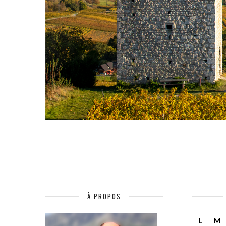
À PROPOS
L
M