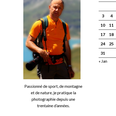
3
4
10
11
17
18
24
25
31
« Jan
Passionné de sport, de montagne
et de nature, je pratique la
photographie depuis une
trentaine d’années.