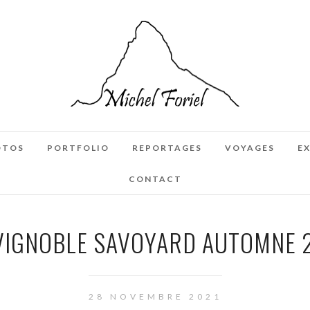
OTOS
PORTFOLIO
REPORTAGES
VOYAGES
E
CONTACT
VIGNOBLE SAVOYARD AUTOMNE 
28 NOVEMBRE 2021