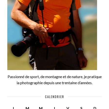
Passionné de sport, de montagne et de nature, je pratique
la photographie depuis une trentaine d’années.
CALENDRIER
L
M
M
J
V
S
D