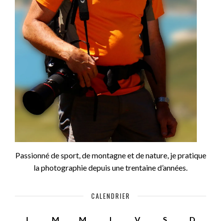
Passionné de sport, de montagne et de nature, je pratique
la photographie depuis une trentaine d’années.
CALENDRIER
L
M
M
J
V
S
D