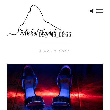
09_IMG_6866
2 AOÛT 2023