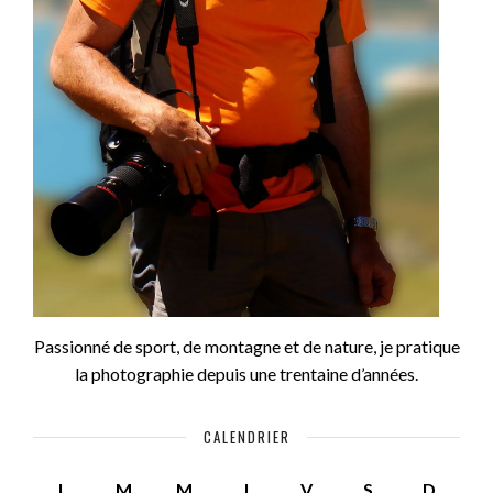
Passionné de sport, de montagne et de nature, je pratique
la photographie depuis une trentaine d’années.
CALENDRIER
L
M
M
J
V
S
D