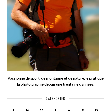
Passionné de sport, de montagne et de nature, je pratique
la photographie depuis une trentaine d’années.
CALENDRIER
L
M
M
J
V
S
D