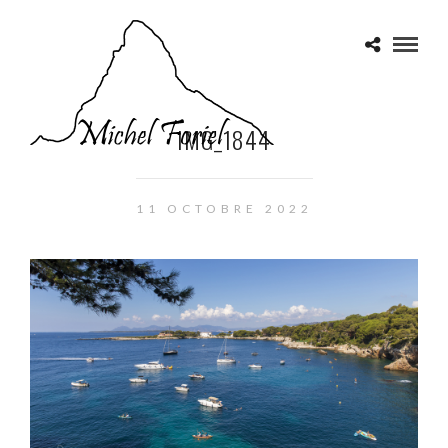
IMG_1844
11 OCTOBRE 2022