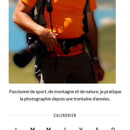
Passionné de sport, de montagne et de nature, je pratique
la photographie depuis une trentaine d’années.
CALENDRIER
L
M
M
J
V
S
D