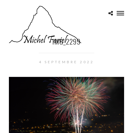
IMG_2299
4 SEPTEMBRE 2022