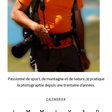
Passionné de sport, de montagne et de nature, je pratique
la photographie depuis une trentaine d’années.
CALENDRIER
L
M
M
J
V
S
D