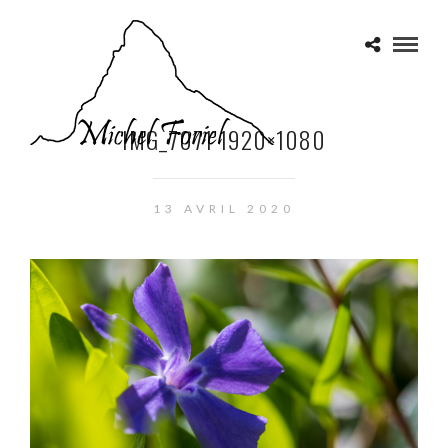
IMG_7071 1920×1080
13 AVRIL 2020