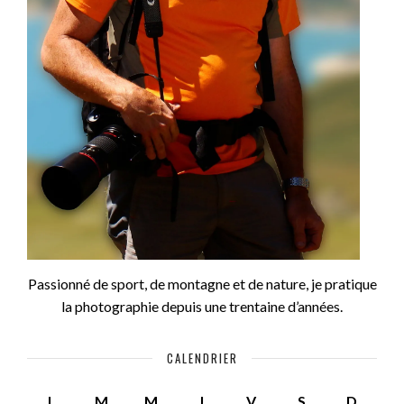
Passionné de sport, de montagne et de nature, je pratique
la photographie depuis une trentaine d’années.
CALENDRIER
L
M
M
J
V
S
D