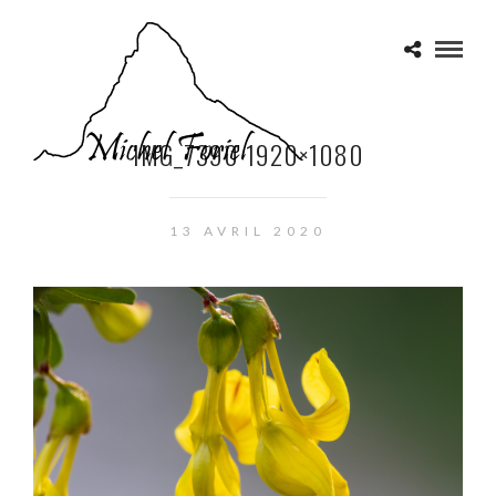
IMG_7390 1920×1080
13 AVRIL 2020