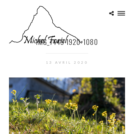
IMG_7449 1920×1080
13 AVRIL 2020