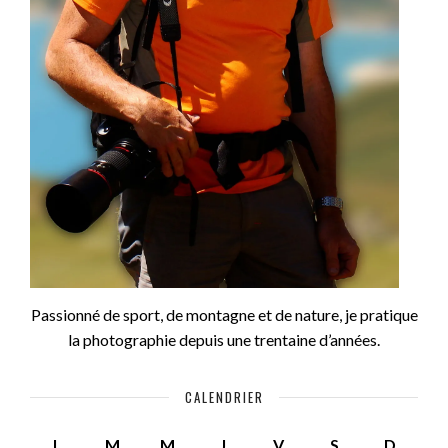
Passionné de sport, de montagne et de nature, je pratique
la photographie depuis une trentaine d’années.
CALENDRIER
L
M
M
J
V
S
D