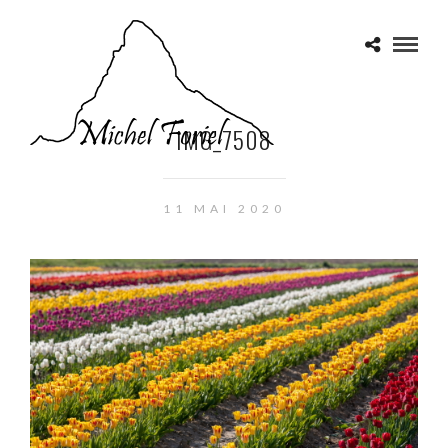
IMG_7508
11 MAI 2020