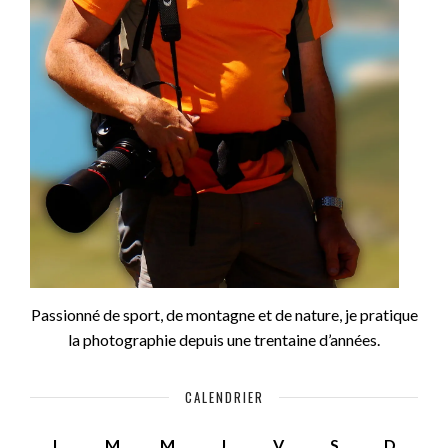
Passionné de sport, de montagne et de nature, je pratique
la photographie depuis une trentaine d’années.
CALENDRIER
L
M
M
J
V
S
D