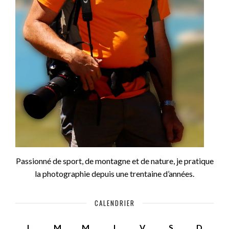
Passionné de sport, de montagne et de nature, je pratique
la photographie depuis une trentaine d’années.
CALENDRIER
L
M
M
J
V
S
D