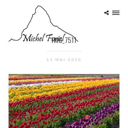
IMG_7511
11 MAI 2020