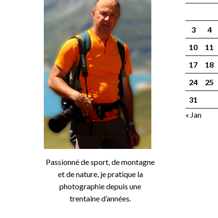
3
4
10
11
17
18
24
25
31
« Jan
Passionné de sport, de montagne
et de nature, je pratique la
photographie depuis une
trentaine d’années.