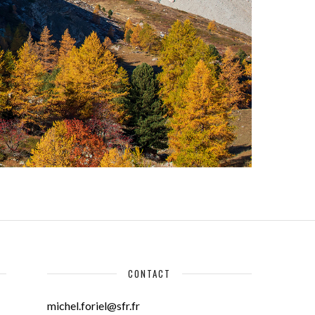
CONTACT
michel.foriel@sfr.fr