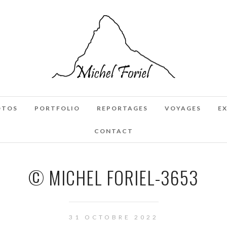
OTOS
PORTFOLIO
REPORTAGES
VOYAGES
E
CONTACT
© MICHEL FORIEL-3653
31 OCTOBRE 2022