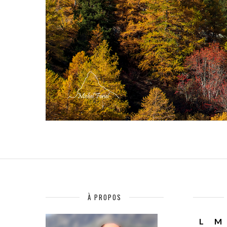
À PROPOS
L
M