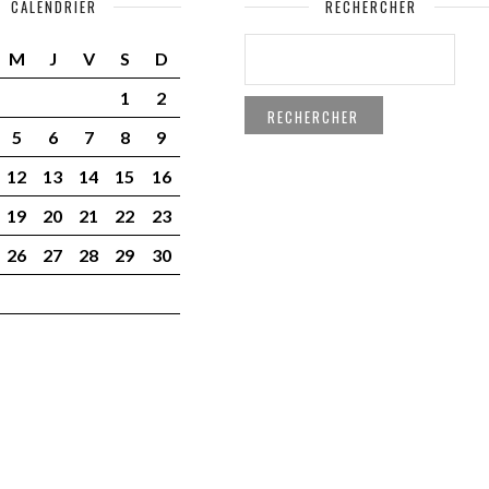
CALENDRIER
RECHERCHER
RECHERCHER :
M
J
V
S
D
1
2
5
6
7
8
9
12
13
14
15
16
19
20
21
22
23
26
27
28
29
30