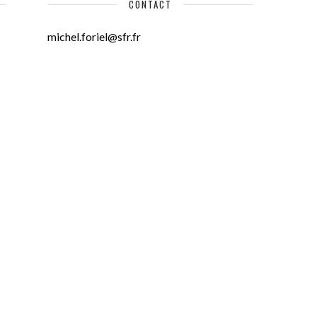
CONTACT
michel.foriel@sfr.fr