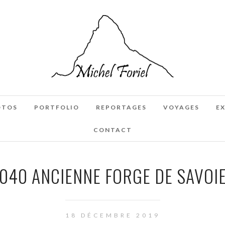
OTOS
PORTFOLIO
REPORTAGES
VOYAGES
E
CONTACT
040 ANCIENNE FORGE DE SAVOI
18 DÉCEMBRE 2019