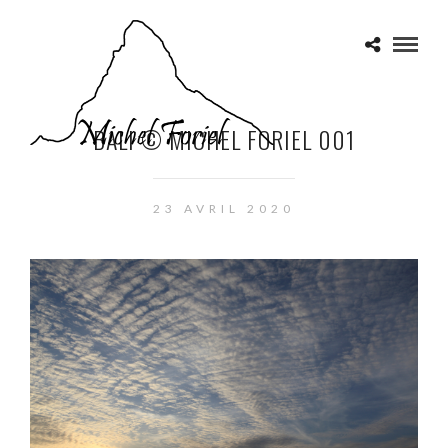
BALI © MICHEL FORIEL 001
23 AVRIL 2020