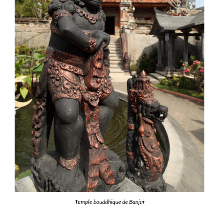
Temple bouddhique de Banjar