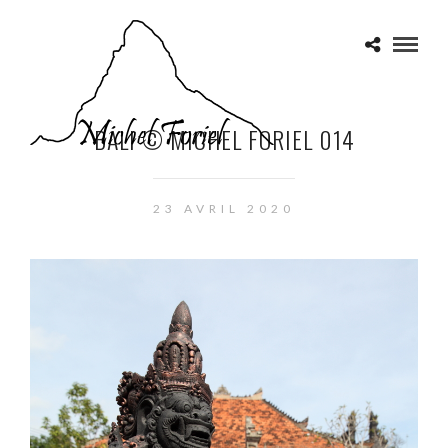
BALI © MICHEL FORIEL 014
23 AVRIL 2020