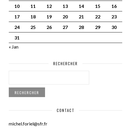
10
11
12
13
14
15
16
17
18
19
20
21
22
23
24
25
26
27
28
29
30
31
« Jan
RECHERCHER
RECHERCHER :
CONTACT
michel.foriel@sfr.fr