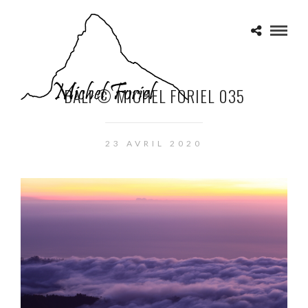
BALI © MICHEL FORIEL 035
23 AVRIL 2020