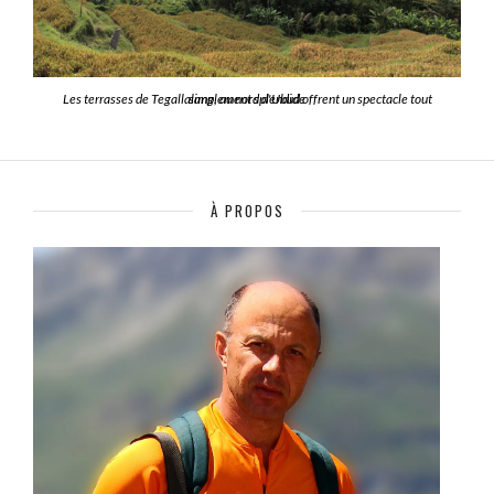
Les terrasses de Tegallalang, au nord d'Ubud offrent un spectacle tout simplement splendide
À PROPOS