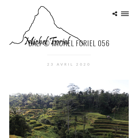
BALI © MICHEL FORIEL 056
23 AVRIL 2020