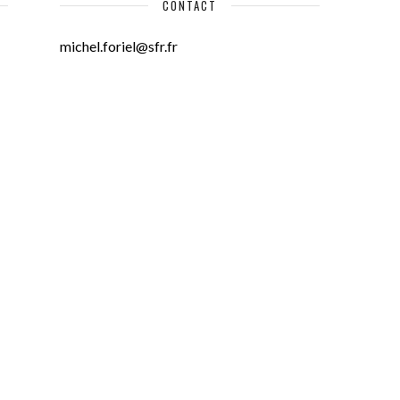
CONTACT
michel.foriel@sfr.fr