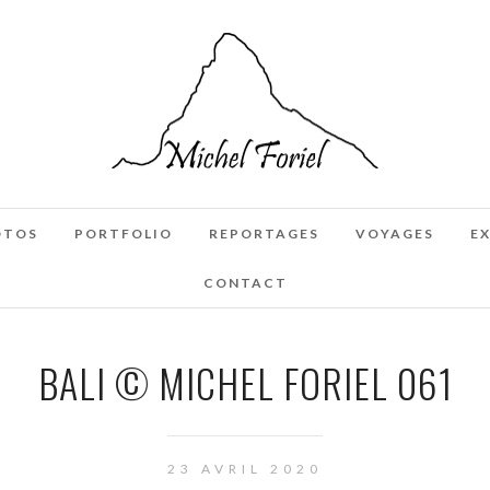
OTOS
PORTFOLIO
REPORTAGES
VOYAGES
E
CONTACT
BALI © MICHEL FORIEL 061
23 AVRIL 2020