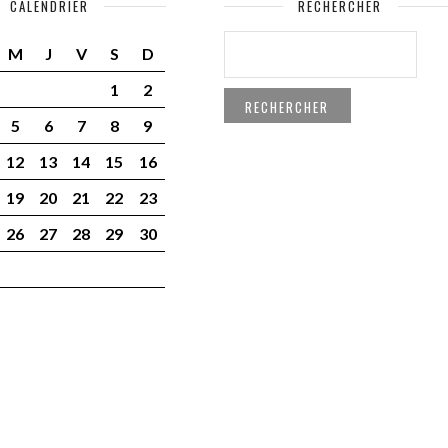
CALENDRIER
RECHERCHER
RECHERCHER :
M
J
V
S
D
1
2
5
6
7
8
9
12
13
14
15
16
19
20
21
22
23
26
27
28
29
30