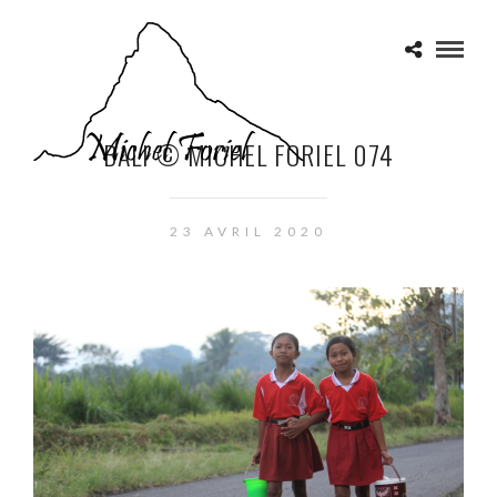
BALI © MICHEL FORIEL 074
23 AVRIL 2020