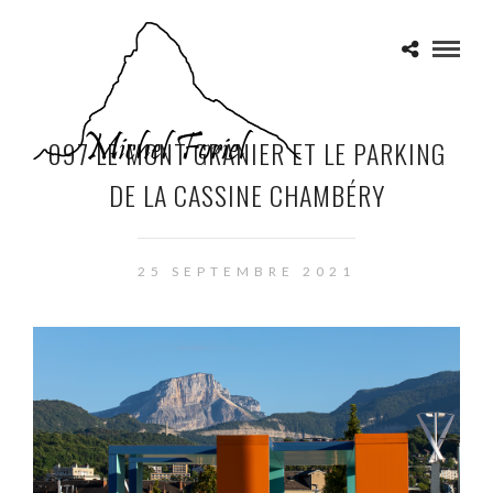
097 LE MONT GRANIER ET LE PARKING
DE LA CASSINE CHAMBÉRY
25 SEPTEMBRE 2021