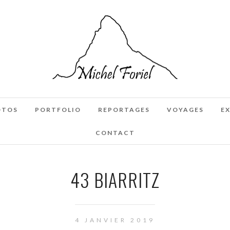
OTOS
PORTFOLIO
REPORTAGES
VOYAGES
E
CONTACT
43 BIARRITZ
4 JANVIER 2019