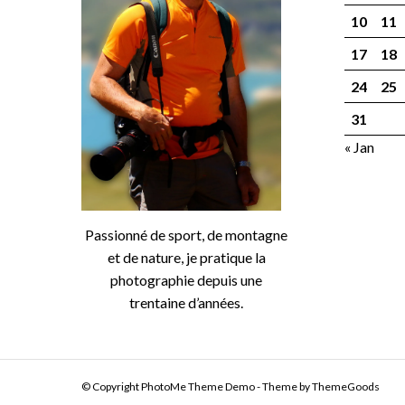
10
11
17
18
24
25
31
« Jan
Passionné de sport, de montagne
et de nature, je pratique la
photographie depuis une
trentaine d’années.
© Copyright PhotoMe Theme Demo - Theme by ThemeGoods