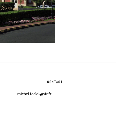
CONTACT
michel.foriel@sfr.fr