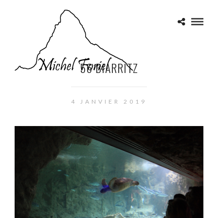
56 BIARRITZ
4 JANVIER 2019