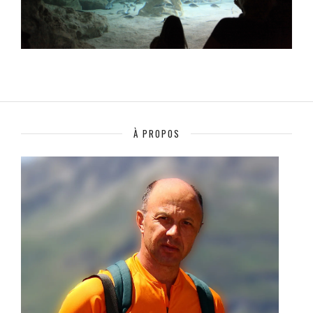
À PROPOS