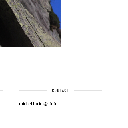
CONTACT
michel.foriel@sfr.fr