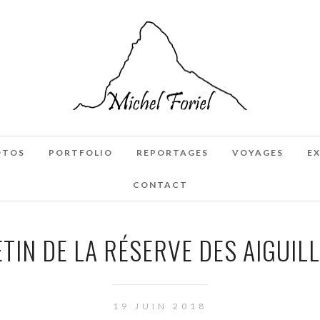
OTOS
PORTFOLIO
REPORTAGES
VOYAGES
E
CONTACT
TIN DE LA RÉSERVE DES AIGUIL
19 JUIN 2018