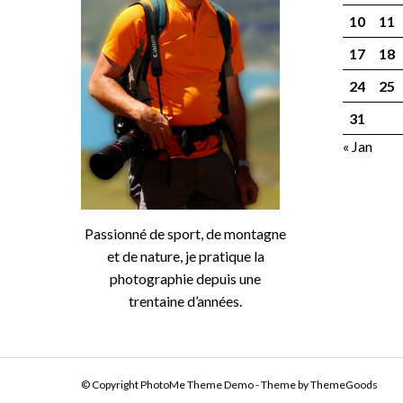
10
11
17
18
24
25
31
« Jan
Passionné de sport, de montagne
et de nature, je pratique la
photographie depuis une
trentaine d’années.
© Copyright PhotoMe Theme Demo - Theme by ThemeGoods