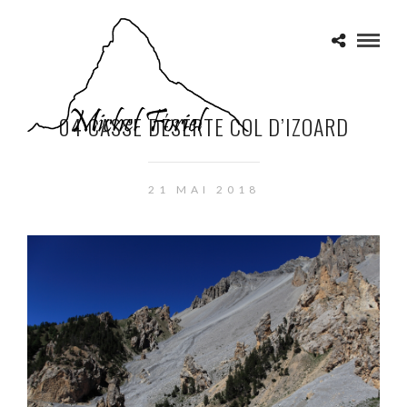
04 CASSE DÉSERTE COL D’IZOARD
21 MAI 2018