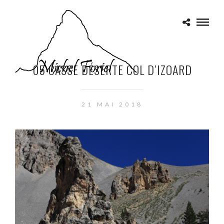
05 CASSE DÉSERTE COL D’IZOARD
21 MAI 2018