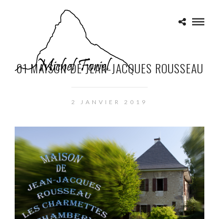
01 MAISON DE JEAN-JACQUES ROUSSEAU
2 JANVIER 2019