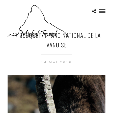
17 BOUQUETIN PARC NATIONAL DE LA
VANOISE
14 MAI 2018