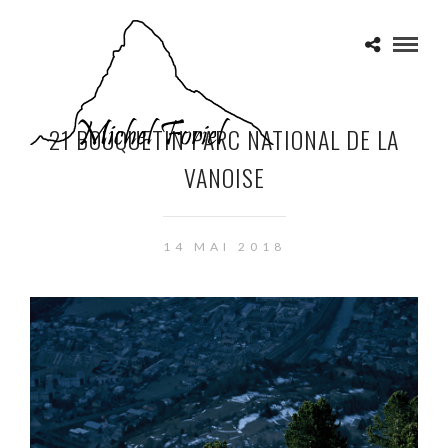
21 BOUQUETIN PARC NATIONAL DE LA
VANOISE
14 MAI 2018