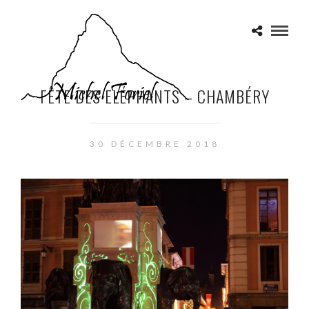
FÊTE DES ELÉPHANTS – CHAMBÉRY
30 DÉCEMBRE 2018