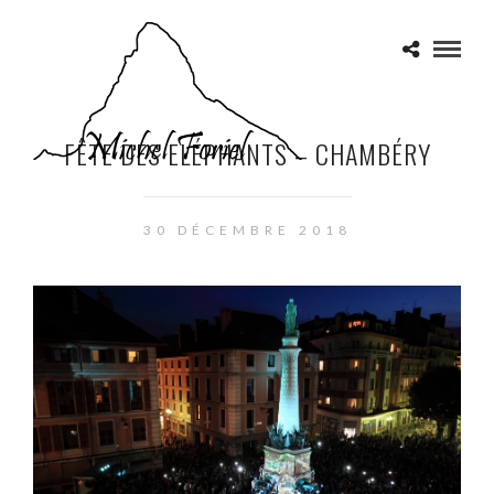
FÊTE DES ELÉPHANTS – CHAMBÉRY
30 DÉCEMBRE 2018