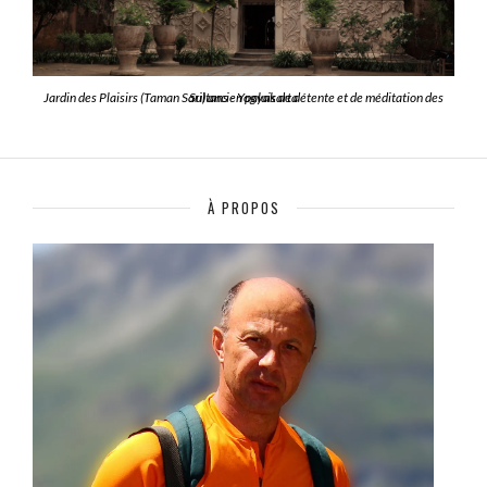
Jardin des Plaisirs (Taman Sari) ancien palais de détente et de méditation des Sultans - Yogyakarta
À PROPOS