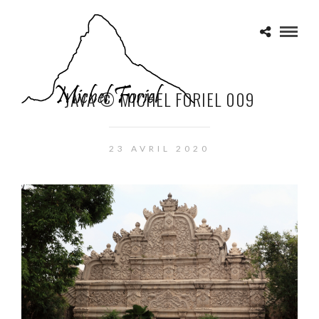
JAVA © MICHEL FORIEL 009
23 AVRIL 2020