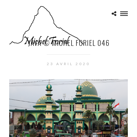
JAVA © MICHEL FORIEL 046
23 AVRIL 2020