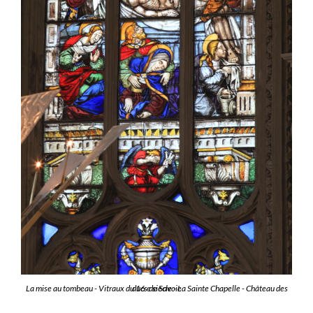
La mise au tombeau - Vitraux du 16 e siècle - La Sainte Chapelle - Château des ducs de Savoie