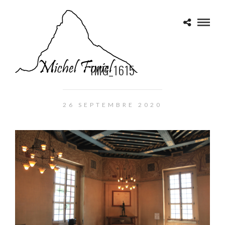
IMG_1615
26 SEPTEMBRE 2020