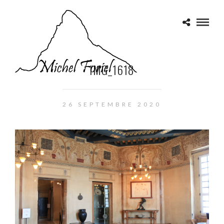
IMG_1618
26 SEPTEMBRE 2020