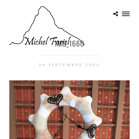
IMG_1660
26 SEPTEMBRE 2020