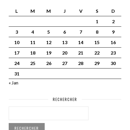
L
M
M
J
V
S
D
1
2
3
4
5
6
7
8
9
10
11
12
13
14
15
16
17
18
19
20
21
22
23
24
25
26
27
28
29
30
31
« Jan
RECHERCHER
RECHERCHER :