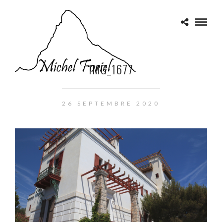
IMG_1677
26 SEPTEMBRE 2020