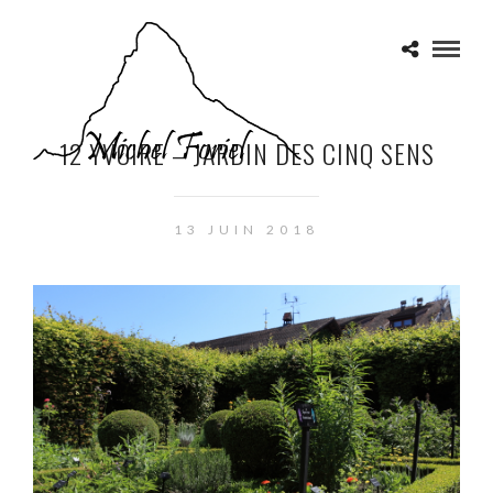
12 YVOIRE – JARDIN DES CINQ SENS
13 JUIN 2018